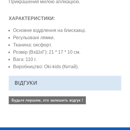
Прикрашений милою аплікацією.
ХАРАКТЕРИСТИКИ:
Основне відділення на блискавці.
Регульовані лямки.
Тканина: оксфорт.
Розмір (ВхШхГ): 21 * 17 * 10 см.
Вага: 110 г.
Виробництво: Oki-kids (Китай).
ВІДГУКИ
Будьте першим, хто залишить відгук !