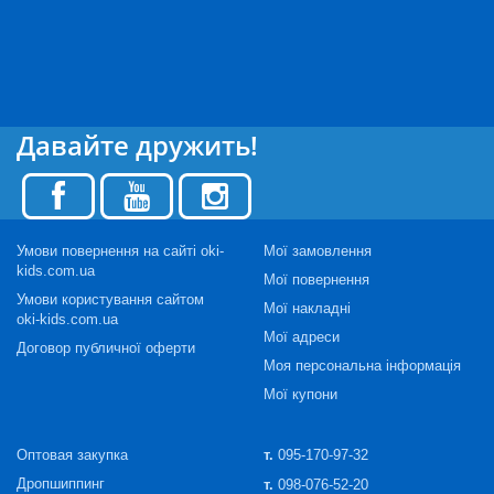
Давайте дружить!
Умови повернення на сайті oki-
Мої замовлення
kids.com.ua
Мої повернення
Умови користування сайтом
Мої накладні
oki-kids.com.ua
Мої адреси
Договор публичної оферти
Моя персональна інформація
Мої купони
Оптовая закупка
т.
095-170-97-32
Дропшиппинг
т.
098-076-52-20