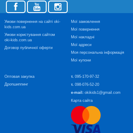
Умови повернення на сайті oki-
Мої замовлення
kids.com.ua
Мої повернення
Умови користування сайтом
Мої накладні
oki-kids.com.ua
Мої адреси
Договор публичної оферти
Моя персональна інформація
Мої купони
Оптовая закупка
т.
095-170-97-32
Дропшиппинг
т.
098-076-52-20
e-mail:
okikids1@gmail.com
Карта сайта