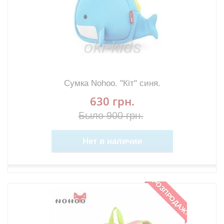
Сумка Nohoo. "Кіт" синя.
630 грн.
Было 900 грн.
Нет в наличии
РОЗПРОДАЖ!