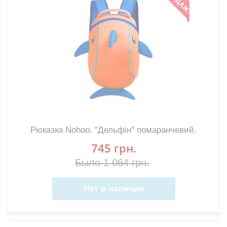
Рюказка Nohoo. "Дельфін" помаранчевий.
745 грн.
Было 1 064 грн.
Нет в наличии