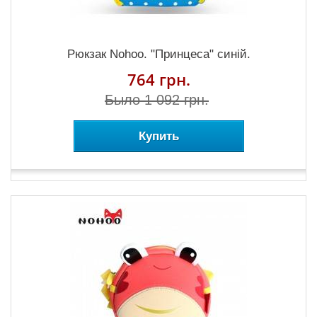
Рюкзак Nohoo. "Принцеса" синій.
764 грн.
Было 1 092 грн.
Купить