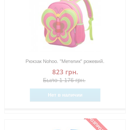
Рюкзак Nohoo. "Метелик" рожевий.
823 грн.
Было 1 176 грн.
Нет в наличии
РОЗПРОДАЖ!