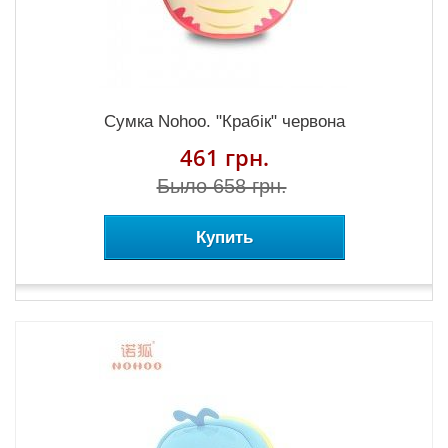
Сумка Nohoo. "Крабік" червона
461 грн.
Было 658 грн.
Купить