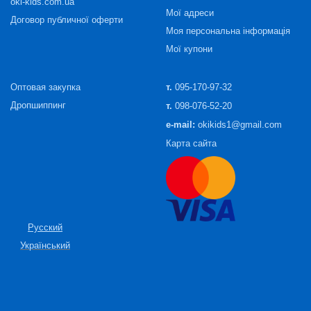
oki-kids.com.ua
Мої адреси
Договор публичної оферти
Моя персональна інформація
Мої купони
Оптовая закупка
т.
095-170-97-32
Дропшиппинг
т.
098-076-52-20
e-mail:
okikids1@gmail.com
Карта сайта
Русский
Український