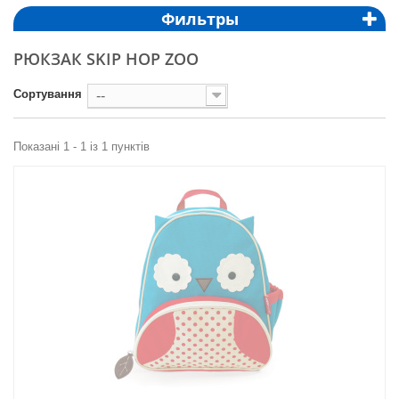
Фильтры
РЮКЗАК SKIP HOP ZOO
Сортування
--
Показані 1 - 1 із 1 пунктів