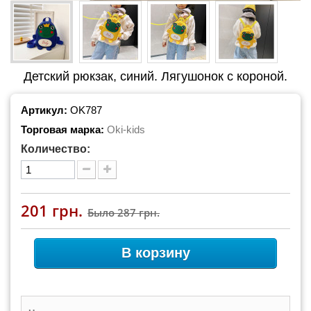
Детский рюкзак, синий. Лягушонок с короной.
Артикул:
OK787
Торговая марка:
Oki-kids
Количество:
201 грн.
Было
287 грн.
В корзину