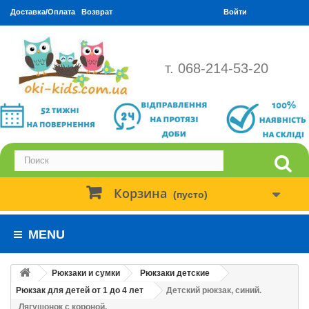
Доставка/Оплата
Возврат
Войти
т. 068-214-53-20
Корзина
(пусто)
MENU
Рюкзаки и сумки
Рюкзаки детские
Рюкзак для детей от 1 до 4 лет
Детский рюкзак, синий.
Лягушонок с короной.