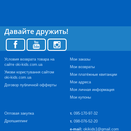
Давайте дружить!
Условия возврата товара на
Мои заказы
сайте oki-kids.com.ua
Мои возвраты
Умови користування сайтом
Мои платёжные квитанции
oki-kids.com.ua
Мои адреса
Договор публичной офферты
Моя личная информация
Мои купоны
Оптовая закупка
т.
095-170-97-32
Дропшиппинг
т.
098-076-52-20
e-mail:
okikids1@gmail.com