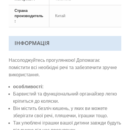
Страна
производитель
Китай
:
ІНФОРМАЦІЯ
Насолоджуйтесь прогулянкою! Допомагає
помістити всі необхідні речі та забезпечити зручне
використання.
особливості:
Барвистий та функціональний органайзер легко
кріпиться до коляски.
Він містить безліч кишень, у яких ви можете
зберігати свої речі, пляшечки, іграшки тощо.
Так улюблені іграшки вашої дитини завжди будуть