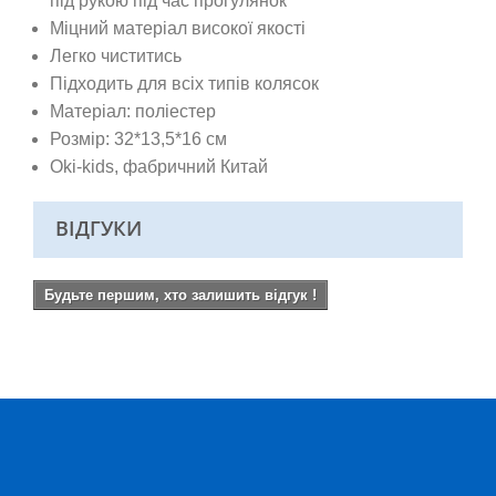
під рукою під час прогулянок
Міцний матеріал високої якості
Легко чиститись
Підходить для всіх типів колясок
Матеріал: поліестер
Розмір:
32*13,5*16 см
Oki-kids, фабричний Китай
ВІДГУКИ
Будьте першим, хто залишить відгук !