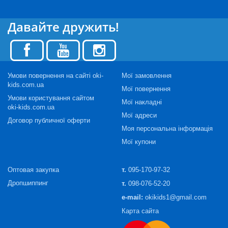
Давайте дружить!
Умови повернення на сайті oki-
Мої замовлення
kids.com.ua
Мої повернення
Умови користування сайтом
Мої накладні
oki-kids.com.ua
Мої адреси
Договор публичної оферти
Моя персональна інформація
Мої купони
Оптовая закупка
т.
095-170-97-32
Дропшиппинг
т.
098-076-52-20
e-mail:
okikids1@gmail.com
Карта сайта