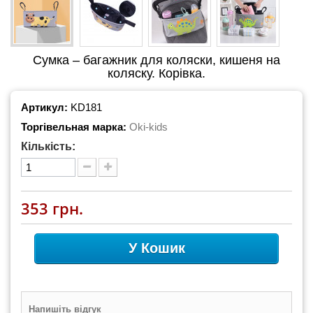
Сумка – багажник для коляски, кишеня на
коляску. Корівка.
Артикул:
KD181
Торгівельная марка:
Oki-kids
Кількість:
353 грн.
У Кошик
Напишіть відгук