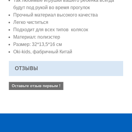
Так любимые игрушки вашего ребенка всегда
будут под рукой во время прогулок
Прочный материал высокого качества
Легко чиститься
Подходит для всех типов колясок
Материал: полиэстер
Размер:
32*13,5*16 см
Oki-kids, фабричный Китай
ОТЗЫВЫ
Оставьте отзыв первым !