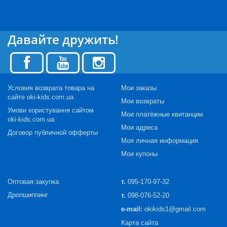
Давайте дружить!
Условия возврата товара на
Мои заказы
сайте oki-kids.com.ua
Мои возвраты
Умови користування сайтом
Мои платёжные квитанции
oki-kids.com.ua
Мои адреса
Договор публичной офферты
Моя личная информация
Мои купоны
Оптовая закупка
т.
095-170-97-32
Дропшиппинг
т.
098-076-52-20
e-mail:
okikids1@gmail.com
Карта сайта