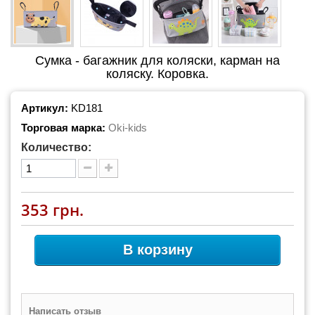
Сумка - багажник для коляски, карман на
коляску. Коровка.
Артикул:
KD181
Торговая марка:
Oki-kids
Количество:
353 грн.
В корзину
Написать отзыв