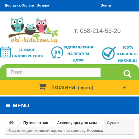
Доставка/Оплата
Возврат
Войти
т. 068-214-53-20
Корзина
(пусто)
MENU
Путешествия
Аксессуары для мам
Сумка -
багажник для коляски, карман на коляску. Коровка.