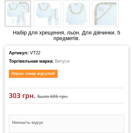
Набір для хрещення, льон. Для дівчинки. 5
предметів.
Артикул:
VT22
Торгівельная марка:
Витуся
Наразі товар відсутній
303 грн.
Было
606 грн.
Напишіть відгук