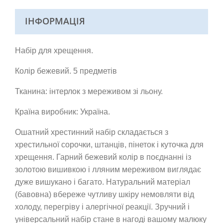
ІНФОРМАЦІЯ
Набір для хрещення.
Колір бежевий. 5 предметів
Тканина: інтерлок з мереживом зі льону.
Країна виробник: Україна.
Ошатний хрестинний набір складається з
хрестильної сорочки, штанців, пінеток і куточка для
хрещення. Гарний бежевий колір в поєднанні із
золотою вишивкою і лляним мереживом виглядає
дуже вишукано і багато. Натуральний матеріал
(бавовна) вбереже чутливу шкіру немовляти від
холоду, перегріву і алергічної реакції. Зручний і
універсальний набір стане в нагоді вашому малюку