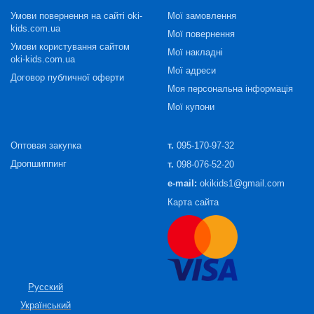
Умови повернення на сайті oki-
Мої замовлення
kids.com.ua
Мої повернення
Умови користування сайтом
Мої накладні
oki-kids.com.ua
Мої адреси
Договор публичної оферти
Моя персональна інформація
Мої купони
Оптовая закупка
т.
095-170-97-32
Дропшиппинг
т.
098-076-52-20
e-mail:
okikids1@gmail.com
Карта сайта
Русский
Український