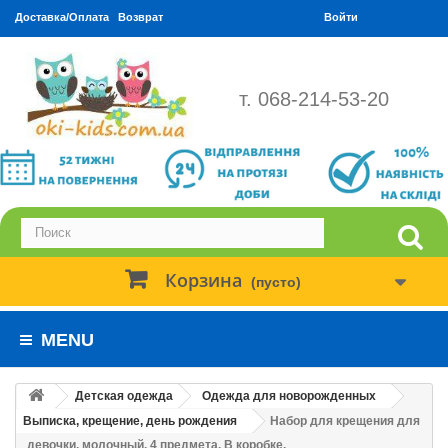
Доставка/Оплата
Возврат
Войти
т. 068-214-53-20
Корзина
(пусто)
MENU
Детская одежда
Одежда для новорожденных
Выписка, крещение, день рождения
Набор для крещения для
девочки, молочный. 4 предмета. В коробке.