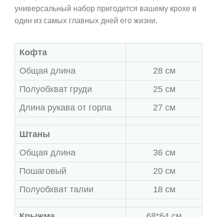
универсальный набор пригодится вашему крохе в
один из самых главных дней его жизни.
Кофта
Общая длина
28 см
Полуобхват груди
25 см
Длина рукава от горла
27 см
Штаны
Общая длина
36 см
Пошаговый
20 см
Полуобхват талии
18 см
Крыжма
68*64 см