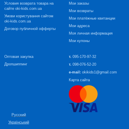
Условия возврата товара на
Мои заказы
сайте oki-kids.com.ua
Мои возвраты
Умови користування сайтом
Мои платёжные квитанции
oki-kids.com.ua
Мои адреса
Договор публичной офферты
Моя личная информация
Мои купоны
Оптовая закупка
т.
095-170-97-32
Дропшиппинг
т.
098-076-52-20
e-mail:
okikids1@gmail.com
Карта сайта
Русский
Український