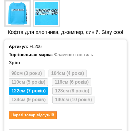
Кофта для хлопчика, джемпер, синій. Stay cool
Артикул:
FL206
Торгівельная марка:
Фламинго текстиль
Зріст:
98см (3 роки)
104см (4 рока)
110см (5 років)
116см (6 років)
122см (7 років)
128см (8 років)
134см (9 років)
140см (10 років)
Наразі товар відсутній