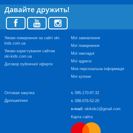
Давайте дружить!
Умови повернення на сайті oki-
Мої замовлення
kids.com.ua
Мої повернення
Умови користування сайтом
Мої накладні
oki-kids.com.ua
Мої адреси
Договор публичної оферти
Моя персональна інформація
Мої купони
Оптовая закупка
т.
095-170-97-32
Дропшиппинг
т.
098-076-52-20
e-mail:
okikids1@gmail.com
Карта сайта