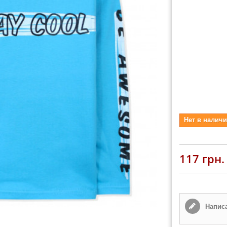
Нет в наличи
117 грн.
Написа