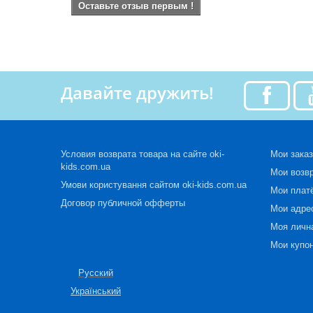
Оставьте отзыв первым !
Давайте дружить!
Условия возврата товара на сайте oki-
Мои зака
kids.com.ua
Мои возв
Умови користування сайтом oki-kids.com.ua
Мои плат
Договор публичной офферты
Мои адре
Моя личн
Мои купо
Русский
Український