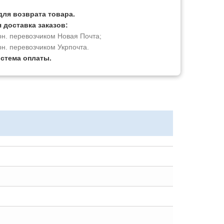
для возврата товара.
 доставка заказов:
рн. перевозчиком Новая Почта;
рн. перевозчиком Укрпочта.
истема оплаты.