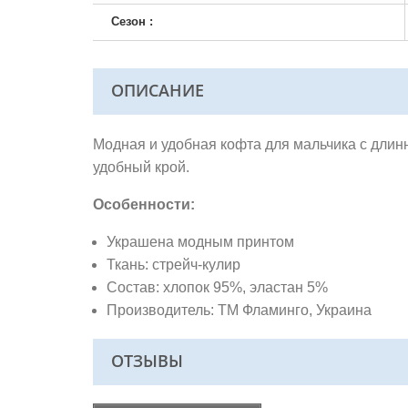
Сезон :
ОПИСАНИЕ
Модная и удобная кофта для мальчика с длин
удобный крой.
Особенности:
Украшена модным принтом
Ткань: стрейч-кулир
Состав: хлопок 95%, эластан 5%
Производитель: ТМ Фламинго,
Украина
ОТЗЫВЫ