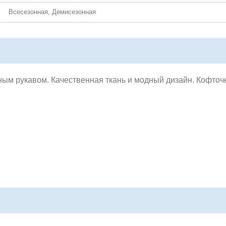
Всесезонная, Демисезонная
ным рукавом. Качественная ткань и модный дизайн.
Кофточк