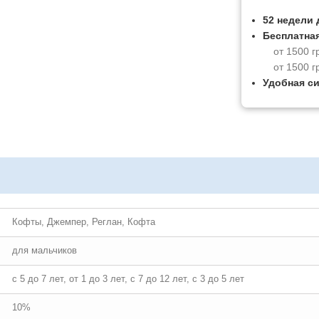
52 недели 
Бесплатная
от 1500 г
от 1500 г
Удобная с
Кофты, Джемпер, Реглан, Кофта
для мальчиков
с 5 до 7 лет, от 1 до 3 лет, с 7 до 12 лет, с 3 до 5 лет
10%