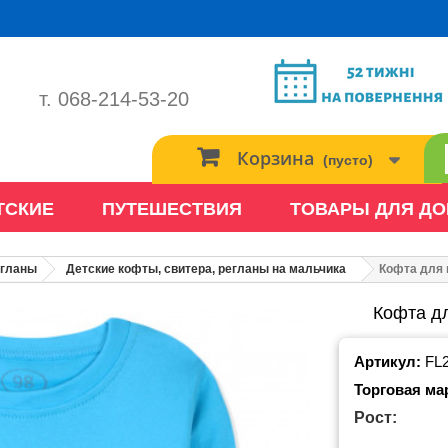
т. 068-214-53-20
Корзина
(пусто)
ТСКИЕ
ПУТЕШЕСТВИЯ
ТОВАРЫ ДЛЯ Д
егланы
Детские кофты, свитера, регланы на мальчика
Кофта для 
Кофта дл
Артикул:
FL
Торговая ма
Рост: