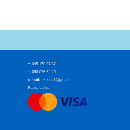
т.
095-170-97-32
т.
098-076-52-20
e-mail:
okikids1@gmail.com
Карта сайта