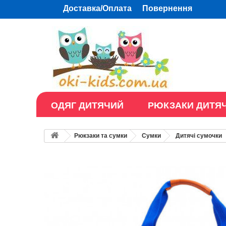
Доставка/Оплата
Повернення
ОДЯГ ДИТЯЧИЙ
РЮКЗАКИ ДИТЯЧ
Рюкзаки та сумки
Сумки
Дитячі сумочки