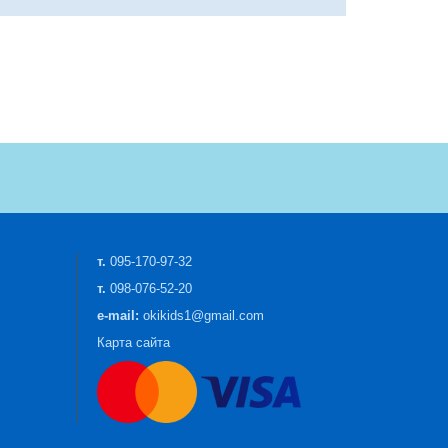
т.
095-170-97-32
т.
098-076-52-20
e-mail:
okikids1@gmail.com
Карта сайта