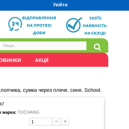
Увійти
ОВИНКИ
АКЦІЇ
лопчика, сумка через плече, синя. School.
47
я марка:
TOCHANG