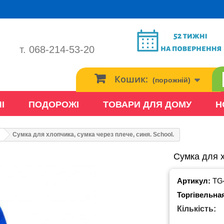
т. 068-214-53-20
Кошик:
(порожній)
І
ПОДОРОЖІ
ТОВАРИ ДЛЯ ДОМУ
Н
Сумка для хлопчика, сумка через плече, синя. School.
Сумка для х
Артикул:
TG
Торгівельна
Кількість: