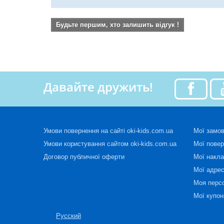
Будьте першим, хто залишить відгук !
Давайте дружить!
Умови повернення на сайті oki-kids.com.ua
Мої замо
Умови користування сайтом oki-kids.com.ua
Мої пове
Договор публичної оферти
Мої накла
Мої адре
Моя перс
Мої купон
Русский