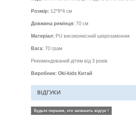
Розмір:
12*9*4 см
Довжина ремінця:
70 см
Матеріал:
PU високоякісний шкірозамінник
Вага:
70 грам
Рекомендований дітям від 3 років
Виробник: Oki-kids Китай
ВІДГУКИ
Будьте першим, хто залишить відгук !