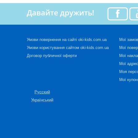
Давайте дружить!
Умови повернення на сайті oki-kids.com.ua
Мої замо
Умови користування сайтом oki-kids.com.ua
Мої пове
Договор публичної оферти
Мої накла
Мої адре
Моя перс
Мої купон
Русский
Український