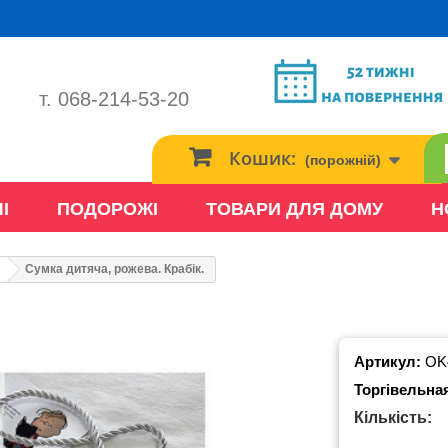
т. 068-214-53-20
Кошик:
(порожній)
І
ПОДОРОЖІ
ТОВАРИ ДЛЯ ДОМУ
Н
Сумка дитяча, рожева. Крабік.
Артикул:
OK
Торгівельна
Кількість: