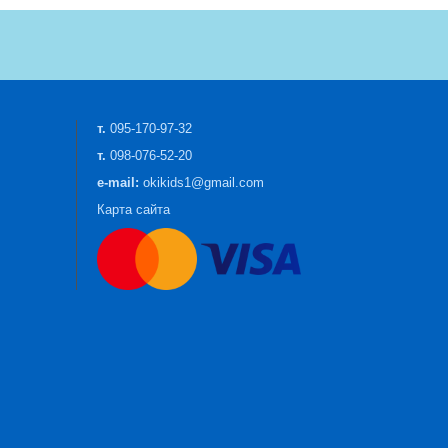
т.
095-170-97-32
т.
098-076-52-20
e-mail:
okikids1@gmail.com
Карта сайта