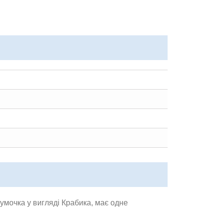
умочка у вигляді Крабика, має одне