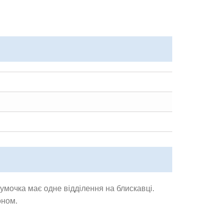
умочка має одне відділення на блискавці.
оном.