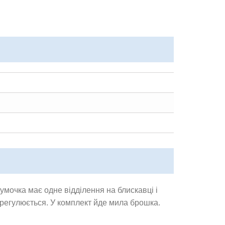
мочка має одне відділення на блискавці і
 регулюється. У комплект йде мила брошка.