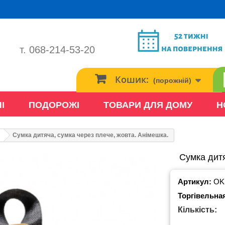
т. 068-214-53-20
Кошик:
(порожній)
І
ПОДОРОЖІ
ТОВАРИ ДЛЯ ДОМУ
Н
Сумка дитяча, сумка через плече, жовта. Анімешка.
Сумка дитя
Артикул:
OK
Торгівельна
Кількість: