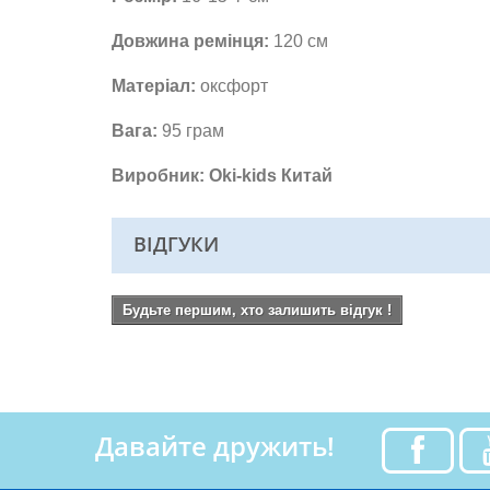
Довжина ремінця:
120 см
Матеріал:
оксфорт
Вага:
95 грам
Виробник: Oki-kids Китай
ВІДГУКИ
Будьте першим, хто залишить відгук !
Давайте дружить!