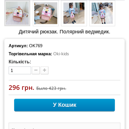
Дитячий рюкзак. Полярний ведмедик.
Артикул:
OK769
Торгівельная марка:
Oki-kids
Кількість:
296 грн.
Было
423 грн.
У Кошик