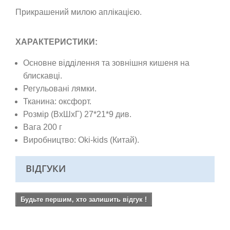
Прикрашений милою аплікацією.
ХАРАКТЕРИСТИКИ:
Основне відділення та зовнішня кишеня на
блискавці.
Регульовані лямки.
Тканина: оксфорт.
Розмір (ВхШхГ) 27*21*9 див.
Вага 200 г
Виробництво: Oki-kids (Китай).
ВІДГУКИ
Будьте першим, хто залишить відгук !