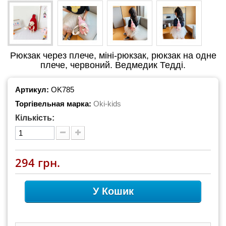
Рюкзак через плече, міні-рюкзак, рюкзак на одне
плече, червоний. Ведмедик Тедді.
Артикул:
OK785
Торгівельная марка:
Oki-kids
Кількість:
294 грн.
У Кошик