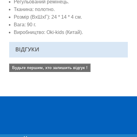
Регульований ремінець.
Тканина: полотно.
Розмір (ВхШхГ): 24 * 14 * 4 см.
Вага: 90 г.
Виробництво: Oki-kids (Китай).
ВІДГУКИ
Будьте першим, хто залишить відгук !