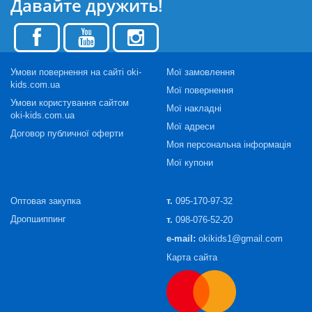
Давайте дружить!
Умови повернення на сайті oki-
Мої замовлення
kids.com.ua
Мої повернення
Умови користування сайтом
Мої накладні
oki-kids.com.ua
Мої адреси
Договор публичної оферти
Моя персональна інформація
Мої купони
Оптовая закупка
т.
095-170-97-32
Дропшиппинг
т.
098-076-52-20
e-mail:
okikids1@gmail.com
Карта сайта