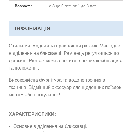
Возраст :
с 3 до 5 лет, от 1 до 3 лет
ІНФОРМАЦІЯ
Стильний, модний та практичний рюкзак! Має одне
відділення на блискавці. Ремінець регулюється по
довжині. Рюкзак можна носити в різних комбінаціях
та положенні.
Високоякісна фурнітура та водонепроникна
тканина. Відмінний аксесуар для щоденних поїздок
містом або прогулянок!
ХАРАКТЕРИСТИКИ:
Основне відділення на блискавці.