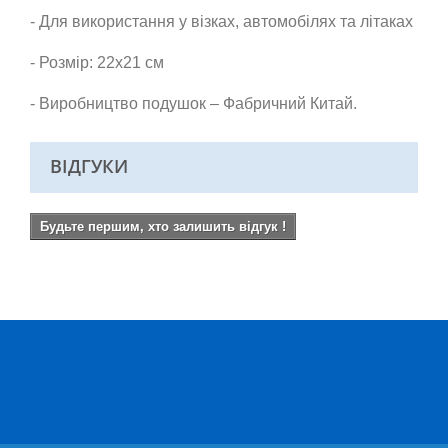
- Для використання у візках, автомобілях та літаках
- Розмір: 22х21 см
- Виробництво подушок – Фабричний Китай.
ВІДГУКИ
Будьте першим, хто залишить відгук !