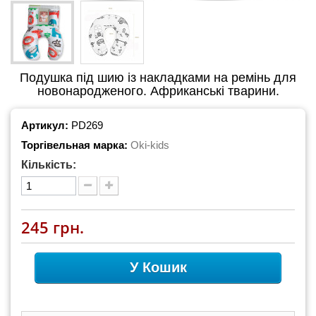
Подушка під шию із накладками на ремінь для
новонародженого. Африканські тварини.
Артикул:
PD269
Торгівельная марка:
Oki-kids
Кількість:
245 грн.
У Кошик