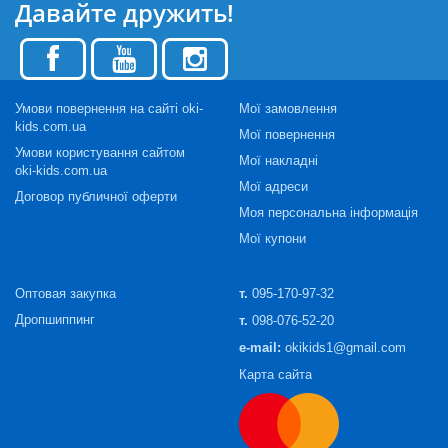
Давайте дружить!
Умови повернення на сайті oki-
Мої замовлення
kids.com.ua
Мої повернення
Умови користування сайтом
Мої накладні
oki-kids.com.ua
Мої адреси
Договор публичної оферти
Моя персональна інформація
Мої купони
Оптовая закупка
т.
095-170-97-32
Дропшиппинг
т.
098-076-52-20
e-mail:
okikids1@gmail.com
Карта сайта