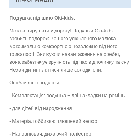
Подушка під шию Oki-kids:
Можна вирушати у дорогу! Подушка Oki-kids
зробить подорож Вашого улюбленого малюка
максимально комфортною незалежно від його
тривалості. Знижуючи навантаження на хребет,
вона забезпечує зручність під час відпочинку та сну.
Нехай дитині знятися лише солодкі сни.
Особливості подушки:
- Комплектація: подушка + дві накладки на ремінь
- для дітей від народження
- Матеріал оббивки: плюшевий велюр
- Наповнювач: дихаючий поліестер