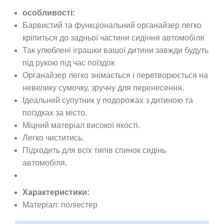
особливості:
Барвистий та функціональний органайзер легко
кріпиться до задньої частини сидіння автомобіля
Так улюблені іграшки вашої дитини завжди будуть
під рукою під час поїздок
Органайзер легко знімається і перетворюється на
невелику сумочку, зручну для перенесення.
Ідеальний супутник у подорожах з дитиною та
поїздках за місто.
Міцний матеріал високої якості.
Легко чиститись.
Підходить для всіх типів спинок сидінь
автомобіля.
Характеристики:
Матеріал: поліестер