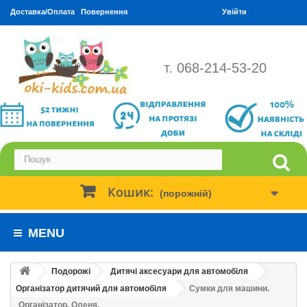
Доставка/Оплата
Повернення
Увійти
т. 068-214-53-20
Кошик:
(порожній)
MENU
Подорожі
Дитячі аксесуари для автомобіля
Організатор дитячий для автомобіля
Сумки для машини.
Організатор. Оленя.