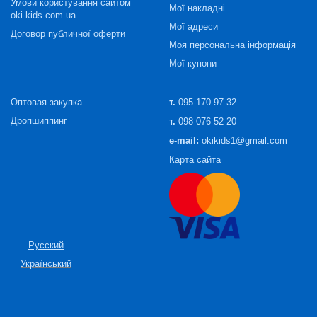
Умови користування сайтом
Мої накладні
oki-kids.com.ua
Мої адреси
Договор публичної оферти
Моя персональна інформація
Мої купони
Оптовая закупка
т.
095-170-97-32
Дропшиппинг
т.
098-076-52-20
e-mail:
okikids1@gmail.com
Карта сайта
Русский
Український