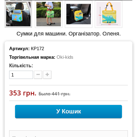
Сумки для машини. Організатор. Оленя.
Артикул:
КР172
Торгівельная марка:
Oki-kids
Кількість:
353 грн.
Было
441 грн.
У Кошик