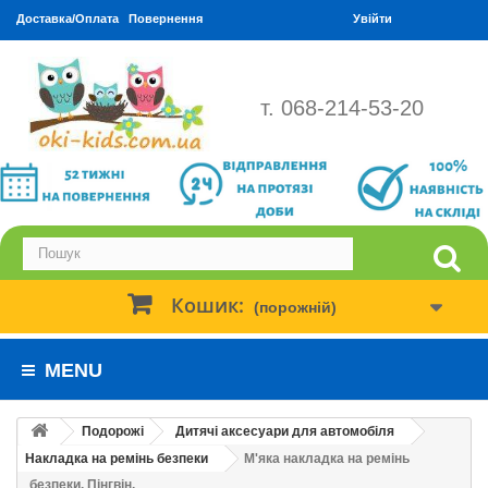
Доставка/Оплата
Повернення
Увійти
т. 068-214-53-20
Кошик:
(порожній)
MENU
Подорожі
Дитячі аксесуари для автомобіля
Накладка на ремінь безпеки
М'яка накладка на ремінь
безпеки. Пінгвін.