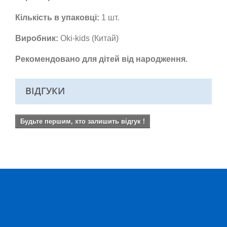
Кількість в упаковці:
1 шт.
Виробник:
Oki-kids (Китай)
Рекомендовано для дітей від народження.
ВІДГУКИ
Будьте першим, хто залишить відгук !