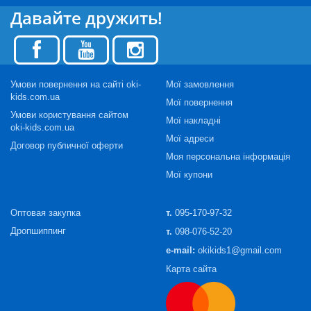
Давайте дружить!
Умови повернення на сайті oki-
Мої замовлення
kids.com.ua
Мої повернення
Умови користування сайтом
Мої накладні
oki-kids.com.ua
Мої адреси
Договор публичної оферти
Моя персональна інформація
Мої купони
Оптовая закупка
т.
095-170-97-32
Дропшиппинг
т.
098-076-52-20
e-mail:
okikids1@gmail.com
Карта сайта