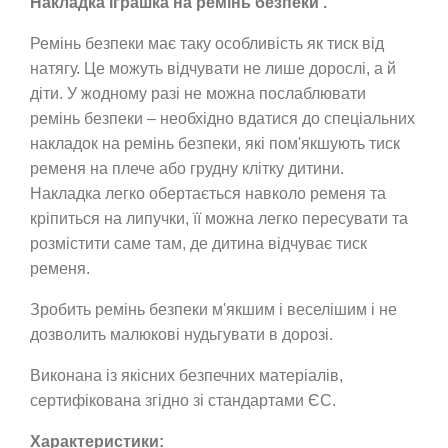
Накладка
іграшка
на ремінь безпеки
.
Ремінь безпеки має таку особливість як тиск від
натягу. Це можуть відчувати не лише дорослі, а й
діти. У жодному разі не можна послаблювати
ремінь безпеки – необхідно вдатися до спеціальних
накладок на ремінь безпеки, які пом'якшують тиск
ременя на плече або грудну клітку дитини.
Накладка легко обертається навколо ременя та
кріпиться на липучки, її можна легко пересувати та
розмістити саме там, де дитина відчуває тиск
ременя.
Зробить ремінь безпеки м'якшим і веселішим і не
дозволить малюкові нудьгувати в дорозі.
Виконана із якісних безпечних матеріалів,
сертифікована згідно зі стандартами ЄС.
Характеристики: