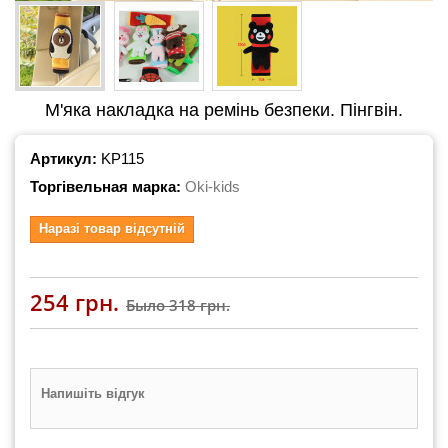
М'яка накладка на ремінь безпеки. Пінгвін.
Артикул:
KP115
Торгівельная марка:
Oki-kids
Наразі товар відсутній
254 грн.
Было
318 грн.
Напишіть відгук