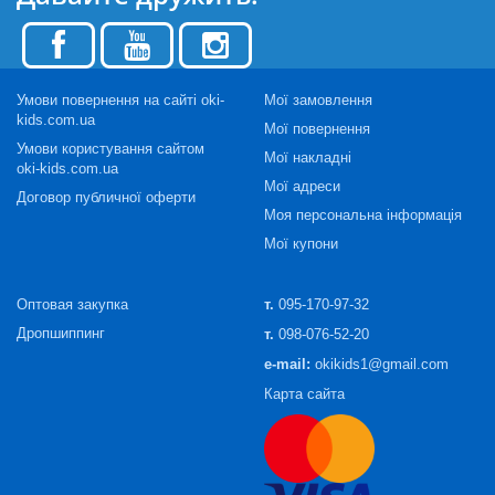
Умови повернення на сайті oki-
Мої замовлення
kids.com.ua
Мої повернення
Умови користування сайтом
Мої накладні
oki-kids.com.ua
Мої адреси
Договор публичної оферти
Моя персональна інформація
Мої купони
Оптовая закупка
т.
095-170-97-32
Дропшиппинг
т.
098-076-52-20
e-mail:
okikids1@gmail.com
Карта сайта