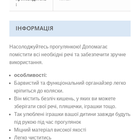
:
ІНФОРМАЦІЯ
Насолоджуйтесь прогулянкою! Допомагає
помістити всі необхідні речі та забезпечити зручне
використання.
особливості:
Барвистий та функціональний органайзер легко
кріпиться до коляски.
Він містить безліч кишень, у яких ви можете
зберігати свої речі, пляшечки, іграшки тощо.
Так улюблені іграшки вашої дитини завжди будуть
під рукою під час прогулянок
Міцний матеріал високої якості
Легко чиститись