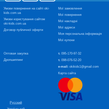
Умови повернення на сайті oki-
Мої замовлення
kids.com.ua
Мої повернення
Умови користування сайтом
Мої накладні
oki-kids.com.ua
Мої адреси
Договор публичної оферти
Моя персональна інформація
Мої купони
Оптовая закупка
т.
095-170-97-32
Дропшиппинг
т.
098-076-52-20
e-mail:
okikids1@gmail.com
Карта сайта
Русский
Український