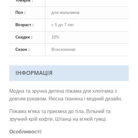
товарів :
Пол :
для мальчиков
Возраст :
с 5 до 7 лет
Скидки :
10%
Сезон :
Всесезонная
ІНФОРМАЦІЯ
Модна та зручна дитяча піжама для хлопчика з
довгим рукавом. Якісна тканина і модний дизайн.
Піжама м'яка та приємна до тіла. Вільний та
зручний крій кофти. Штанці на м'якій гумці.
Особливості: