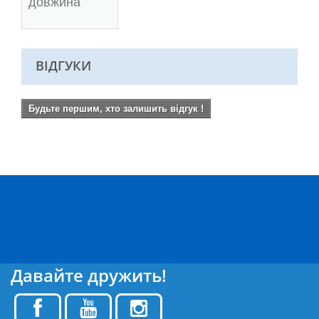
довжина
ВІДГУКИ
Будьте першим, хто залишить відгук !
Давайте дружить!