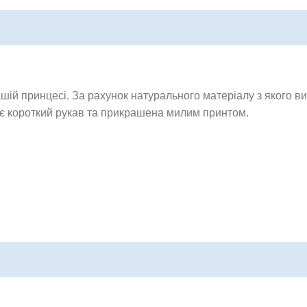
шій принцесі. За рахунок натурального матеріалу з якого в
має короткий рукав та прикрашена милим принтом.