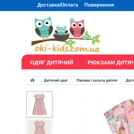
Доставка/Оплата
Повернення
ОДЯГ ДИТЯЧИЙ
РЮКЗАКИ ДИТЯЧ
Дитячий одяг
Піжами і халати дитячі
Дитя