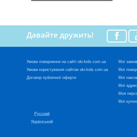
Давайте дружить!
Умови повернення на сайті oki-kids.com.ua
Мої замо
Умови користування сайтом oki-kids.com.ua
Мої пове
Договор публичної оферти
Мої накла
Мої адре
Моя перс
Мої купон
Русский
Український