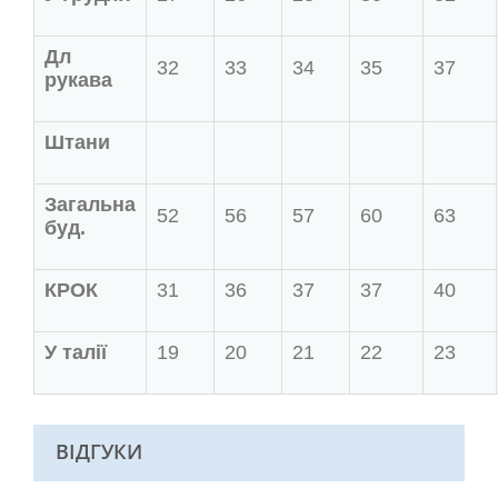
Дл
32
33
34
35
37
рукава
Штани
Загальна
52
56
57
60
63
буд.
КРОК
31
36
37
37
40
У талії
19
20
21
22
23
ВІДГУКИ