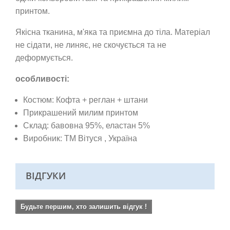
принтом.
Якісна тканина,
м'яка та приємна до тіла. Матеріал
не сідати, не линяє, не скочується та не
деформується.
особливості:
Костюм: Кофта + реглан + штани
Прикрашений милим принтом
Склад: бавовна 95%, еластан 5%
Виробник: ТМ Вітуся
, Україна
ВІДГУКИ
Будьте першим, хто залишить відгук !