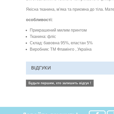
Якісна тканина,
м'яка та приємна до тіла. Мате
особливості:
Прикрашений милим принтом
Тканина: фліс
Склад: бавовна 95%, еластан 5%
Виробник: ТМ Фламінго
, Україна
ВІДГУКИ
Будьте першим, хто залишить відгук !