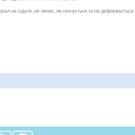
ріал не сідати, не линяє, не скочується та не деформується.