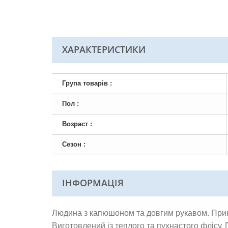
ХАРАКТЕРИСТИКИ
Група товарів :
Пол :
Возраст :
Сезон :
ІНФОРМАЦІЯ
Людина з капюшоном та довгим рукавом. Прикр
Виготовлений із теплого та пухнастого флісу. П