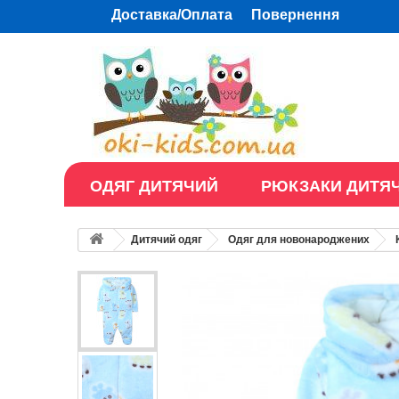
Доставка/Оплата
Повернення
ОДЯГ ДИТЯЧИЙ
РЮКЗАКИ ДИТЯЧ
Дитячий одяг
Одяг для новонароджених