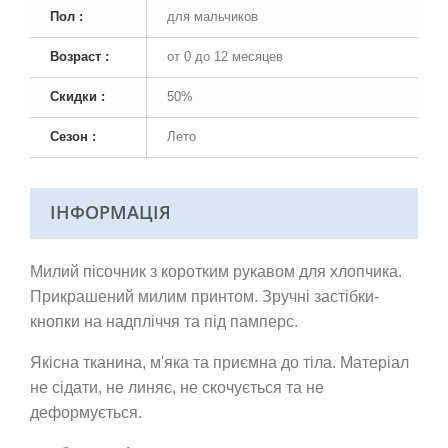
Пол :
для мальчиков
Возраст :
от 0 до 12 месяцев
Скидки :
50%
Сезон :
Лето
ІНФОРМАЦІЯ
Милий пісочник з коротким рукавом для хлопчика.
Прикрашений милим принтом. Зручні застібки-
кнопки на надпліччя та під памперс.
Якісна тканина,
м'яка та приємна до тіла. Матеріал
не сідати, не линяє, не скочується та не
деформується.