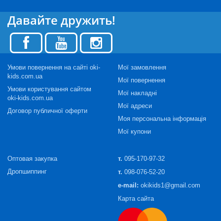
Давайте дружить!
Умови повернення на сайті oki-
Мої замовлення
kids.com.ua
Мої повернення
Умови користування сайтом
Мої накладні
oki-kids.com.ua
Мої адреси
Договор публичної оферти
Моя персональна інформація
Мої купони
Оптовая закупка
т.
095-170-97-32
Дропшиппинг
т.
098-076-52-20
e-mail:
okikids1@gmail.com
Карта сайта