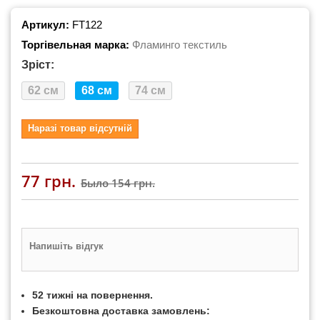
Артикул:
FT122
Торгівельная марка:
Фламинго текстиль
Зріст:
62 см
68 см
74 см
Наразі товар відсутній
77 грн.
Было
154 грн.
Напишіть відгук
52 тижні на повернення.
Безкоштовна доставка замовлень: