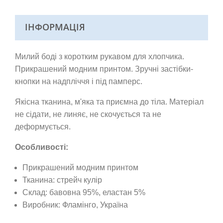
ІНФОРМАЦІЯ
Милий боді з коротким рукавом для хлопчика.
Прикрашений модним принтом. Зручні застібки-
кнопки на надпліччя і під памперс.
Якісна тканина,
м'яка та приємна до тіла. Матеріал
не сідати, не линяє, не скочується та не
деформується.
Особливості:
Прикрашений модним принтом
Тканина: стрейч кулір
Склад: бавовна 95%, еластан 5%
Виробник: Фламінго
, Україна