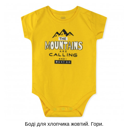
Боді для хлопчика жовтий. Гори.