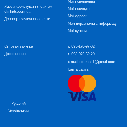
Мої повернення
Умови користування сайтом
Мої накладні
oki-kids.com.ua
Мої адреси
Договор публичної оферти
Моя персональна інформація
Мої купони
Оптовая закупка
т.
095-170-97-32
Дропшиппинг
т.
098-076-52-20
e-mail:
okikids1@gmail.com
Карта сайта
Русский
Український