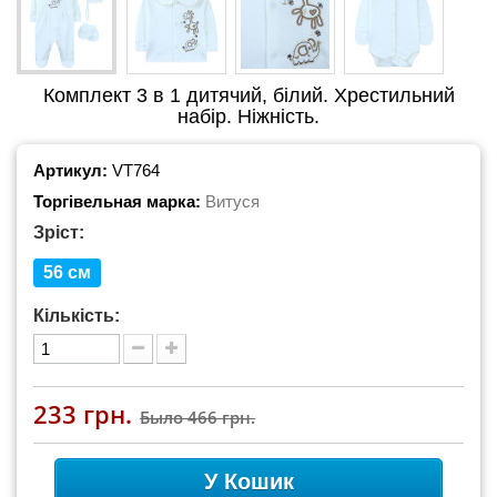
Комплект 3 в 1 дитячий, білий. Хрестильний
набір. Ніжність.
Артикул:
VT764
Торгівельная марка:
Витуся
Зріст:
56 см
Кількість:
233 грн.
Было
466 грн.
У Кошик