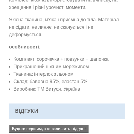
хрещення і різні урочисті моменти.
Якісна тканина,
м'яка і приємна до тіла. Матеріал
не сідати, не линяє, не скачується і не
деформується.
особливості:
Комплект: сорочечка + повзунки + шапочка
Прикрашений ніжним мереживом
Тканина:
інтерлок з льоном
Склад: бавовна 95%, еластан 5%
Виробник: ТМ
Витуся, Україна
ВІДГУКИ
Будьте першим, хто залишить відгук !