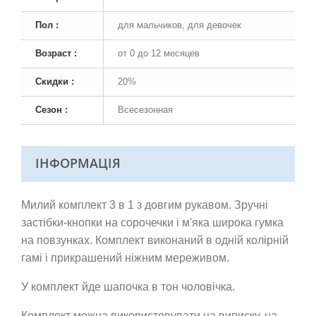
Пол :
для мальчиков, для девочек
Возраст :
от 0 до 12 месяцев
Скидки :
20%
Сезон :
Всесезонная
ІНФОРМАЦІЯ
Милий комплект 3 в 1 з довгим рукавом. Зручні
застібки-кнопки на сорочечки і м'яка широка гумка
на повзунках. Комплект виконаний в одній колірній
гамі і прикрашений ніжним мереживом.
У комплект йде шапочка в тон чоловічка.
Комплект можна використовувати на виписку, на