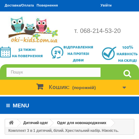
Доставка/Оплата
Повернення
Увійти
т. 068-214-53-20
Кошик:
(порожній)
MENU
Дитячий одяг
Одяг для новонароджених
Комплект 3 в 1 дитячий, білий. Хрестильний набір. Ніжність.