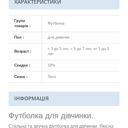
ХАРАКТЕРИСТИКИ
Група
Футболка
товарів :
Пол :
для девочек
с 3 до 5 лет, с 5 до 7 лет, от 1 до 3
Возраст :
лет
Скидки :
10%
Сезон :
Лето
ІНФОРМАЦІЯ
Футболка для дівчинки.
Стильна та зручна футболка для дівчинки. Якісна