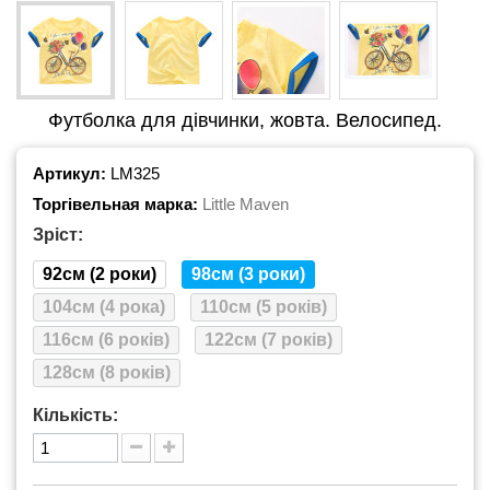
Футболка для дівчинки, жовта. Велосипед.
Артикул:
LM325
Торгівельная марка:
Little Maven
Зріст:
92см (2 роки)
98см (3 роки)
104см (4 рока)
110см (5 років)
116см (6 років)
122см (7 років)
128см (8 років)
Кількість: