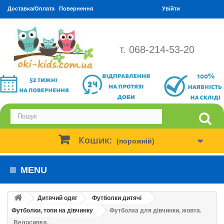
Доставка/Оплата
Повернення
Увійти
т. 068-214-53-20
Кошик:
(порожній)
MENU
Дитячий одяг
Футболки дитячі
Футболки, топи на дівчинку
Футболка для дівчинки, жовта.
Велосипед.