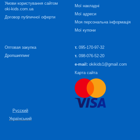
Умови користування сайтом
Мої накладні
oki-kids.com.ua
Мої адреси
Договор публичної оферти
Моя персональна інформація
Мої купони
Оптовая закупка
т.
095-170-97-32
Дропшиппинг
т.
098-076-52-20
e-mail:
okikids1@gmail.com
Карта сайта
Русский
Український