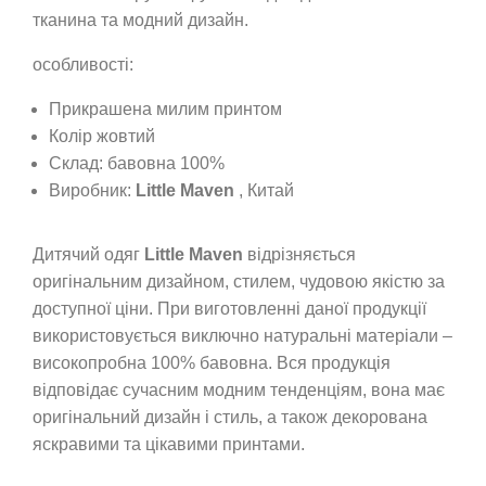
тканина та модний дизайн.
особливості:
Прикрашена милим принтом
Колір жовтий
Склад: бавовна 100%
Виробник:
Little Maven
, Китай
Дитячий одяг
Little Maven
відрізняється
оригінальним дизайном, стилем, чудовою якістю за
доступної ціни. При виготовленні даної продукції
використовується виключно натуральні матеріали –
високопробна 100% бавовна. Вся продукція
відповідає сучасним модним тенденціям, вона має
оригінальний дизайн і стиль, а також декорована
яскравими та цікавими принтами.