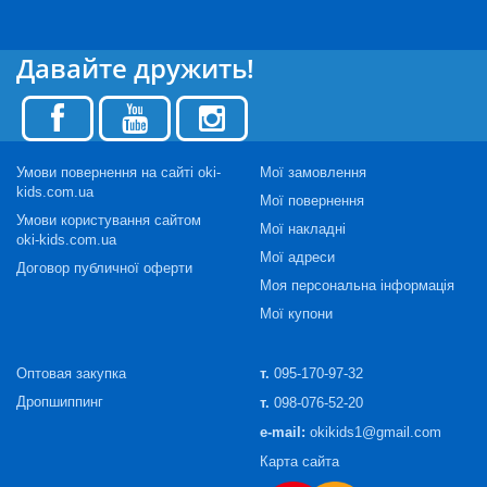
Давайте дружить!
Умови повернення на сайті oki-
Мої замовлення
kids.com.ua
Мої повернення
Умови користування сайтом
Мої накладні
oki-kids.com.ua
Мої адреси
Договор публичної оферти
Моя персональна інформація
Мої купони
Оптовая закупка
т.
095-170-97-32
Дропшиппинг
т.
098-076-52-20
e-mail:
okikids1@gmail.com
Карта сайта