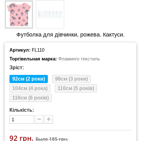
Футболка для дівчинки, рожева. Кактуси.
Артикул:
FL110
Торгівельная марка:
Фламинго текстиль
Зріст:
92см (2 роки)
98см (3 роки)
104см (4 рока)
110см (5 років)
116см (6 років)
Кількість:
92 грн.
Было
185 грн.