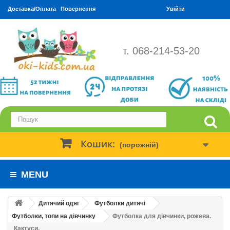
Доставка/Оплата
Повернення
Увійти
т. 068-214-53-20
Кошик:
(порожній)
MENU
Дитячий одяг
Футболки дитячі
Футболки, топи на дівчинку
Футболка для дівчинки, рожева.
Кактуси.