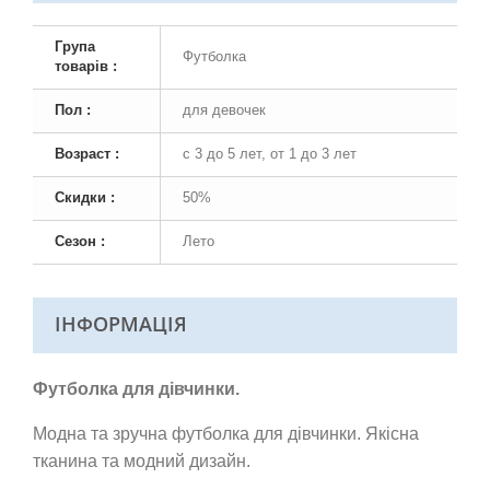
Група
Футболка
товарів :
Пол :
для девочек
Возраст :
с 3 до 5 лет, от 1 до 3 лет
Скидки :
50%
Сезон :
Лето
ІНФОРМАЦІЯ
Футболка для дівчинки.
Модна та зручна футболка для дівчинки. Якісна
тканина та модний дизайн.