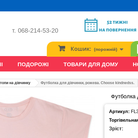
т. 068-214-53-20
Кошик:
(порожній)
І
ПОДОРОЖІ
ТОВАРИ ДЛЯ ДОМУ
Н
топи на дівчинку
Футболка для дівчинки, рожева. Choose kindnedss.
Футболка 
Артикул:
FL
Торгівельна
Зріст: