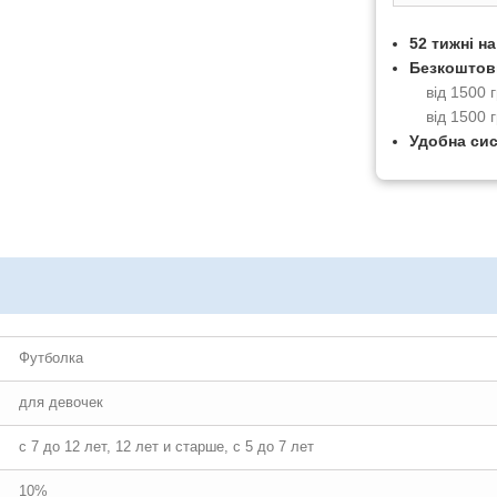
52 тижні н
Безкоштов
від 1500
від 1500 
Удобна си
Футболка
для девочек
с 7 до 12 лет, 12 лет и старше, с 5 до 7 лет
10%