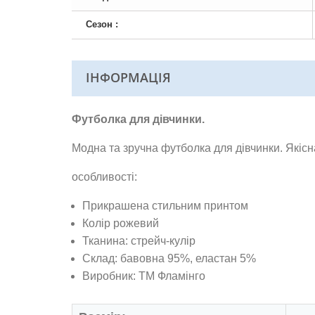
Сезон :
ІНФОРМАЦІЯ
Футболка для дівчинки.
Модна та зручна футболка для дівчинки. Якісн
особливості:
Прикрашена стильним принтом
Колір рожевий
Тканина:
стрейч-кулір
Склад: бавовна 95%, еластан 5%
Виробник: ТМ Фламінго