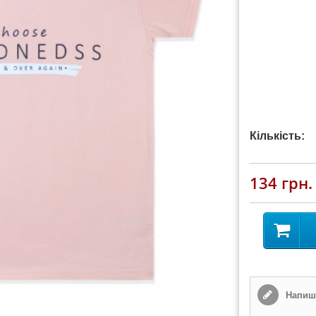
Кількість:
134 грн.
Напиші