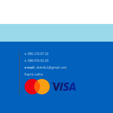
т.
095-170-97-32
т.
098-076-52-20
e-mail:
okikids1@gmail.com
Карта сайта