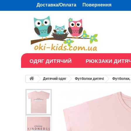
Доставка/Оплата
Повернення
ОДЯГ ДИТЯЧИЙ
РЮКЗАКИ ДИТЯЧ
Дитячий одяг
Футболки дитячі
Футболки, 