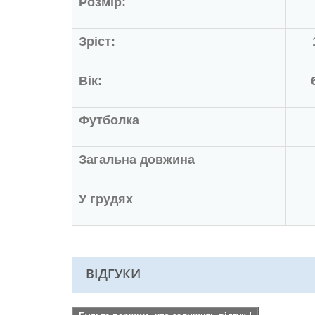
Розмір:
Зріст:
Вік:
Футболка
Загальна довжина
У грудях
ВІДГУКИ