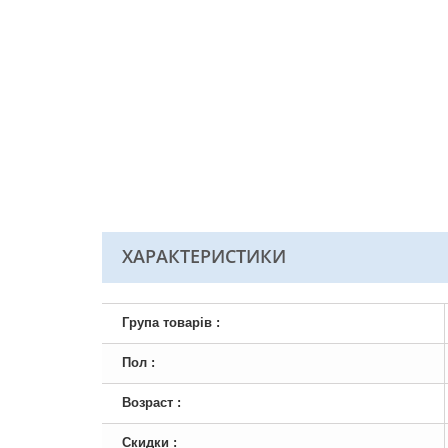
ХАРАКТЕРИСТИКИ
Група товарів :
Пол :
Возраст :
Скидки :