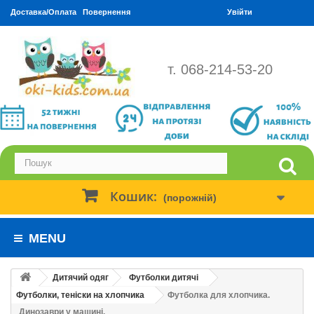
Доставка/Оплата
Повернення
Увійти
т. 068-214-53-20
Кошик:
(порожній)
MENU
Дитячий одяг
Футболки дитячі
Футболки, теніски на хлопчика
Футболка для хлопчика.
Динозаври у машині.