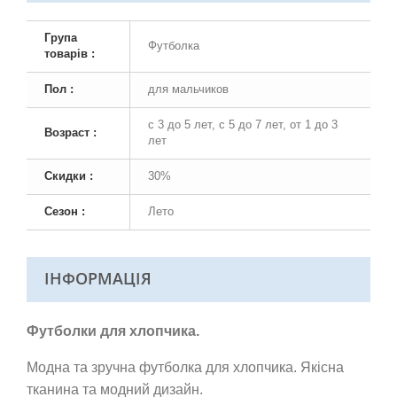
Група
Футболка
товарів :
Пол :
для мальчиков
с 3 до 5 лет, с 5 до 7 лет, от 1 до 3
Возраст :
лет
Скидки :
30%
Сезон :
Лето
ІНФОРМАЦІЯ
Футболки для хлопчика.
Модна та зручна футболка для хлопчика. Якісна
тканина та модний дизайн.