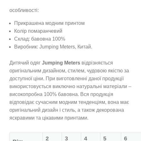
особливості:
Прикрашена модним принтом
Колір помаранчевий
Склад: бавовна 100%
Виробник: Jumping Meters, Китай.
Дитячий одяг
Jumping Meters
відрізняється
оригінальним дизайном, стилем, чудовою якістю за
доступної ціни. При виготовленні даної продукції
використовується виключно натуральні матеріали –
високопробна 100% бавовна. Вся продукція
відповідає сучасним модним тенденціям, вона має
оригінальний дизайн і стиль, а також декорована
яскравими та цікавими принтами.
2
3
4
5
6