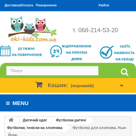
Доставка/Оплата
Повернення
Увійти
т. 068-214-53-20
Кошик:
(порожній)
MENU
Дитячий одяг
Футболки дитячі
Футболки, теніски на хлопчика
Футболка для хлопчика. Нью-
Йорк.