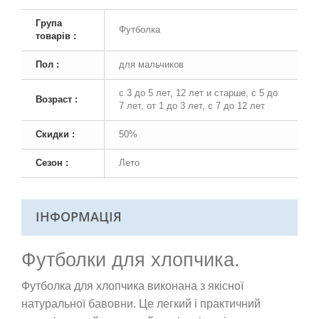
Група
Футболка
товарів :
Пол :
для мальчиков
с 3 до 5 лет, 12 лет и старше, с 5 до
Возраст :
7 лет, от 1 до 3 лет, с 7 до 12 лет
Скидки :
50%
Сезон :
Лето
ІНФОРМАЦІЯ
Футболки для хлопчика.
Футболка для хлопчика виконана з якісної
натуральної бавовни. Це легкий і практичний