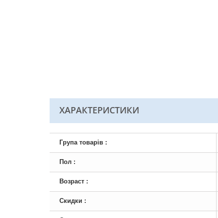
ХАРАКТЕРИСТИКИ
Група товарів :
Пол :
Возраст :
Скидки :