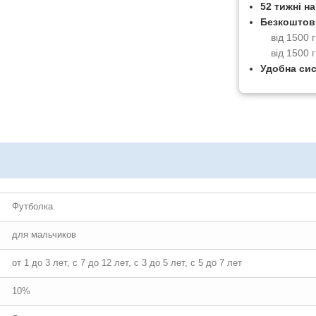
52 тижні н
Безкоштов
від 1500
від 1500 
Удобна си
Футболка
для мальчиков
от 1 до 3 лет, с 7 до 12 лет, с 3 до 5 лет, с 5 до 7 лет
10%