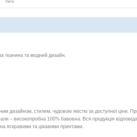
Лето
на тканина та модний дизайн.
ним дизайном, стилем, чудовою якістю за доступної ціни. Пр
іали – високопробна 100% бавовна. Вся продукція відповід
ана яскравими та цікавими принтами.