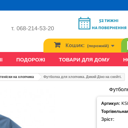
т. 068-214-53-20
Кошик:
(порожній)
І
ПОДОРОЖІ
ТОВАРИ ДЛЯ ДОМУ
Н
теніски на хлопчика
Футболка для хлопчика. Дикий Діно на скейті.
Футболк
Артикул:
KS
Торгівельна
Зріст: