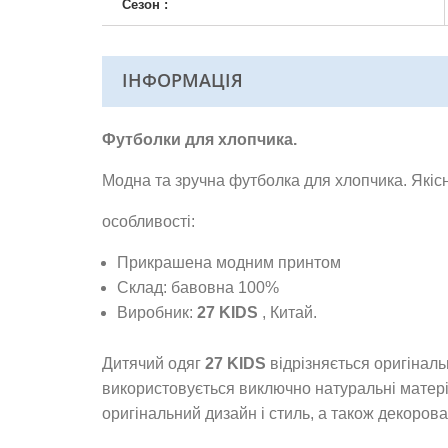
Сезон :
ІНФОРМАЦІЯ
Футболки для хлопчика.
Модна та зручна футболка для хлопчика. Якіс
особливості:
Прикрашена модним принтом
Склад: бавовна 100%
Виробник:
27 KIDS
, Китай.
Дитячий одяг
27 KIDS
відрізняється оригіналь
використовується виключно натуральні матер
оригінальний дизайн і стиль, а також декоров