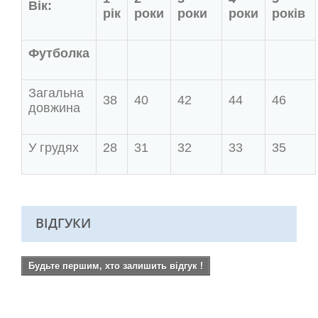
Вік:
рік
роки
роки
роки
років
Футболка
Загальна
38
40
42
44
46
довжина
У грудях
28
31
32
33
35
ВІДГУКИ
Будьте першим, хто залишить відгук !