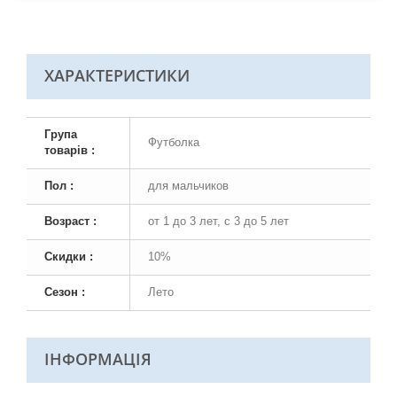
ХАРАКТЕРИСТИКИ
Група
Футболка
товарів :
Пол :
для мальчиков
Возраст :
от 1 до 3 лет, с 3 до 5 лет
Скидки :
10%
Сезон :
Лето
ІНФОРМАЦІЯ