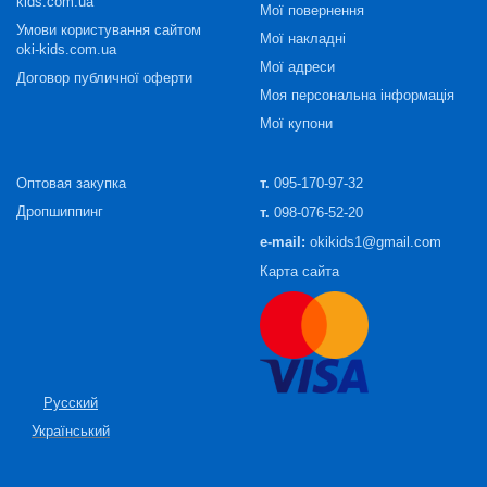
kids.com.ua
Мої повернення
Умови користування сайтом
Мої накладні
oki-kids.com.ua
Мої адреси
Договор публичної оферти
Моя персональна інформація
Мої купони
Оптовая закупка
т.
095-170-97-32
Дропшиппинг
т.
098-076-52-20
e-mail:
okikids1@gmail.com
Карта сайта
Русский
Український