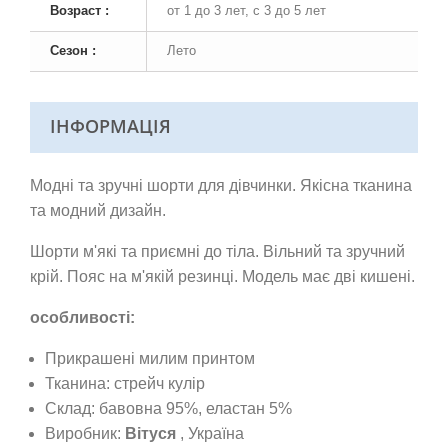
Возраст :
от 1 до 3 лет, с 3 до 5 лет
Сезон :
Лето
ІНФОРМАЦІЯ
Модні та зручні шорти для дівчинки. Якісна тканина
та модний дизайн.
Шорти м'які та приємні до тіла. Вільний та зручний
крій. Пояс на м'якій резинці. Модель має дві кишені.
особливості:
Прикрашені милим принтом
Тканина: стрейч кулір
Склад: бавовна 95%, еластан 5%
Виробник:
Вітуся
, Україна