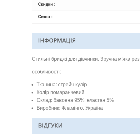
Скидки :
Сезон :
ІНФОРМАЦІЯ
Стильні бриджі для дівчинки. Зручна м'яка ре
особливості:
Тканина:
стрейч-кулір
Колір помаранчевий
Склад:
бавовна 95%, еластан 5%
Виробник: Фламінго, Україна
ВІДГУКИ