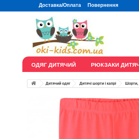
Доставка/Оплата
Повернення
ОДЯГ ДИТЯЧИЙ
РЮКЗАКИ ДИТЯЧ
Дитячий одяг
Дитячі шорти і капрі
Шорти, 