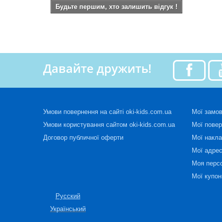
Будьте першим, хто залишить відгук !
Давайте дружить!
Умови повернення на сайті oki-kids.com.ua
Мої замо
Умови користування сайтом oki-kids.com.ua
Мої пове
Договор публичної оферти
Мої накла
Мої адре
Моя перс
Мої купон
Русский
Український