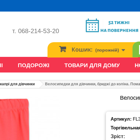
т. 068-214-53-20
Кошик:
(порожній)
І
ПОДОРОЖІ
ТОВАРИ ДЛЯ ДОМУ
Н
капрі для дівчинки
Велосипедки для дівчинки, бриджі до коліна. Пом
Велосип
Артикул:
FL
Торгівельна
Зріст: