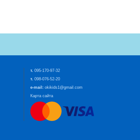
т.
095-170-97-32
т.
098-076-52-20
e-mail:
okikids1@gmail.com
Карта сайта