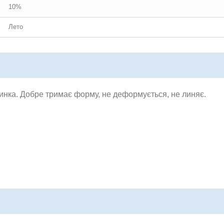
10%
Лето
зинка. Добре тримає форму, не деформується, не линяє.