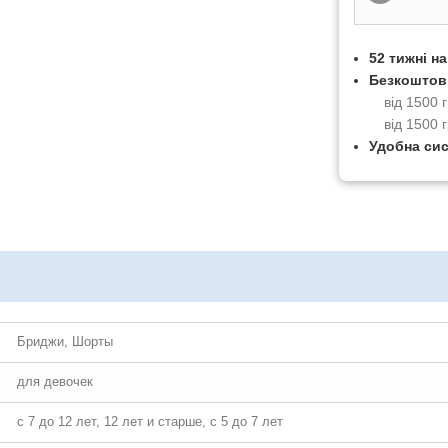
52 тижні н
Безкоштов
від 1500
від 1500 
Удобна си
Бриджи, Шорты
для девочек
с 7 до 12 лет, 12 лет и старше, с 5 до 7 лет