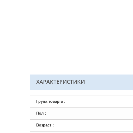
ХАРАКТЕРИСТИКИ
Група товарів :
Пол :
Возраст :