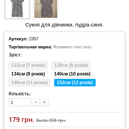
Сукня для дівчинки, пудра-синя.
Артикул:
2357
Торгівельная марка:
Фламинго текстиль
Зріст:
122см (7 років)
128см (8 років)
134см (9 років)
140см (10 років)
146см (11 років)
152см (12 років)
Кількість:
179 грн.
Было
358 грн.