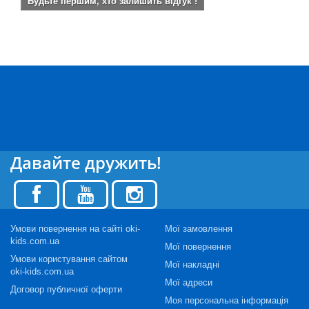
Будьте першим, хто залишить відгук !
Давайте дружить!
Умови повернення на сайті oki-
Мої замовлення
kids.com.ua
Мої повернення
Умови користування сайтом
Мої накладні
oki-kids.com.ua
Мої адреси
Договор публичної оферти
Моя персональна інформація