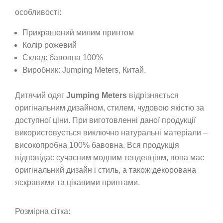
особливості:
Прикрашений милим принтом
Колір рожевий
Склад: бавовна 100%
Виробник: Jumping Meters, Китай.
Дитячий одяг
Jumping Meters
відрізняється
оригінальним дизайном, стилем, чудовою якістю за
доступної ціни. При виготовленні даної продукції
використовується виключно натуральні матеріали –
високопробна 100% бавовна. Вся продукція
відповідає сучасним модним тенденціям, вона має
оригінальний дизайн і стиль, а також декорована
яскравими та цікавими принтами.
Розмірна сітка: