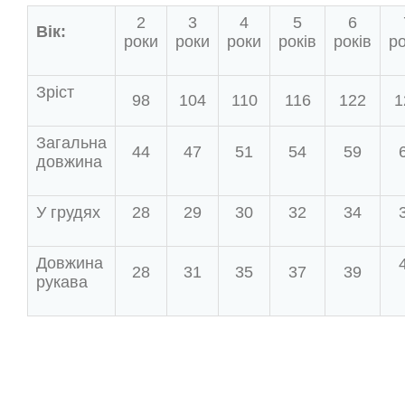
2
3
4
5
6
Вік:
роки
роки
роки
років
років
ро
Зріст
98
104
110
116
122
1
Загальна
44
47
51
54
59
довжина
У грудях
28
29
30
32
34
Довжина
28
31
35
37
39
рукава