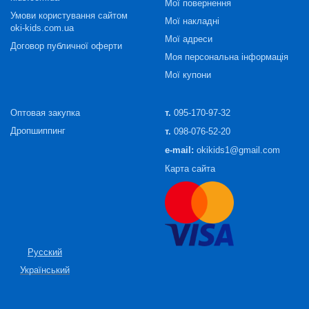
Мої повернення
Умови користування сайтом
Мої накладні
oki-kids.com.ua
Мої адреси
Договор публичної оферти
Моя персональна інформація
Мої купони
Оптовая закупка
т.
095-170-97-32
Дропшиппинг
т.
098-076-52-20
e-mail:
okikids1@gmail.com
Карта сайта
Русский
Український