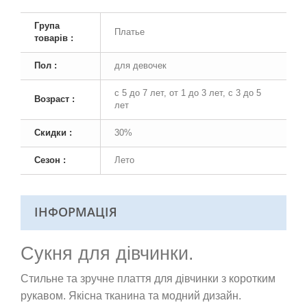
Група
Платье
товарів :
Пол :
для девочек
с 5 до 7 лет, от 1 до 3 лет, с 3 до 5
Возраст :
лет
Скидки :
30%
Сезон :
Лето
ІНФОРМАЦІЯ
Сукня для дівчинки.
Стильне та зручне плаття для дівчинки з коротким
рукавом. Якісна тканина та модний дизайн.