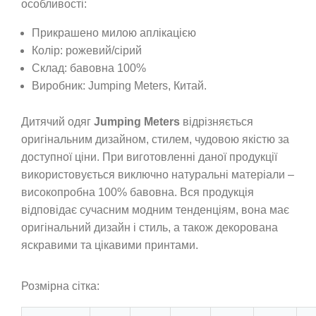
особливості:
Прикрашено милою аплікацією
Колір: рожевий/сірий
Склад: бавовна 100%
Виробник: Jumping Meters, Китай.
Дитячий одяг
Jumping Meters
відрізняється
оригінальним дизайном, стилем, чудовою якістю за
доступної ціни. При виготовленні даної продукції
використовується виключно натуральні матеріали –
високопробна 100% бавовна. Вся продукція
відповідає сучасним модним тенденціям, вона має
оригінальний дизайн і стиль, а також декорована
яскравими та цікавими принтами.
Розмірна сітка: