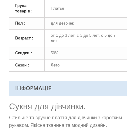
Група
Платье
товарів :
Пол :
для девочек
от 1 до 3 лет, с 3 до 5 лет, с 5 до 7
Возраст :
лет
Скидки :
50%
Сезон :
Лето
ІНФОРМАЦІЯ
Сукня для дівчинки.
Стильне та зручне плаття для дівчинки з коротким
рукавом. Якісна тканина та модний дизайн.