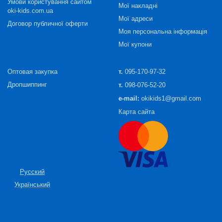
Умови користування сайтом
Мої накладні
oki-kids.com.ua
Мої адреси
Договор публичної оферти
Моя персональна інформація
Мої купони
Оптовая закупка
т.
095-170-97-32
Дропшиппинг
т.
098-076-52-20
e-mail:
okikids1@gmail.com
Карта сайта
Русский
Український