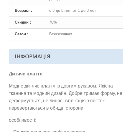
Возраст :
с 3 до 5 лет, от 1 до 3 лет
Скидки :
70%
Сезон :
Всесезонная
ІНФОРМАЦІЯ
Дитяче плаття
Модне дитяче плаття із довгим рукавом. Якісна
тканина та модний дизайн. Добре тримає форму, не
деформується, не линяє. Аплікація з
поєток
перевертаються в обидві сторони.
особливості: