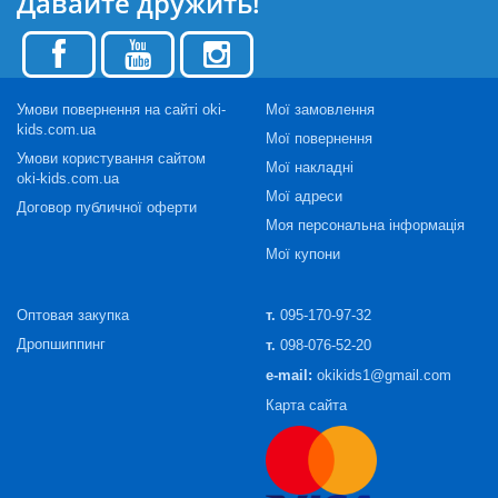
Давайте дружить!
Умови повернення на сайті oki-
Мої замовлення
kids.com.ua
Мої повернення
Умови користування сайтом
Мої накладні
oki-kids.com.ua
Мої адреси
Договор публичної оферти
Моя персональна інформація
Мої купони
Оптовая закупка
т.
095-170-97-32
Дропшиппинг
т.
098-076-52-20
e-mail:
okikids1@gmail.com
Карта сайта