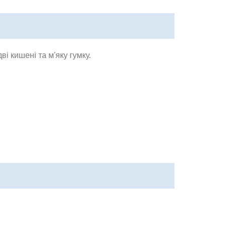
ві кишені та м'яку гумку.