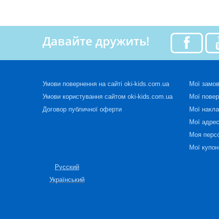
Давайте дружить!
Умови повернення на сайті oki-kids.com.ua
Мої замо
Умови користування сайтом oki-kids.com.ua
Мої пове
Договор публичної оферти
Мої накла
Мої адре
Моя перс
Мої купон
Русский
Український