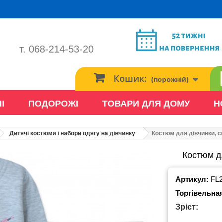
т. 068-214-53-20
Кошик:
(порожній)
І
ПОДОРОЖІ
ТОВАРИ ДЛЯ ДОМУ
Н
Дитячі костюми і набори одягу на дівчинку
Костюм для дівчинки, сп
Костюм дл
Артикул:
FL
Торгівельна
Зріст: