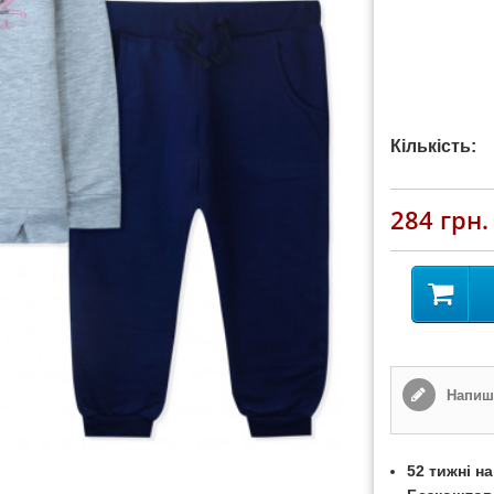
Кількість:
284 грн.
Напиші
52 тижні н