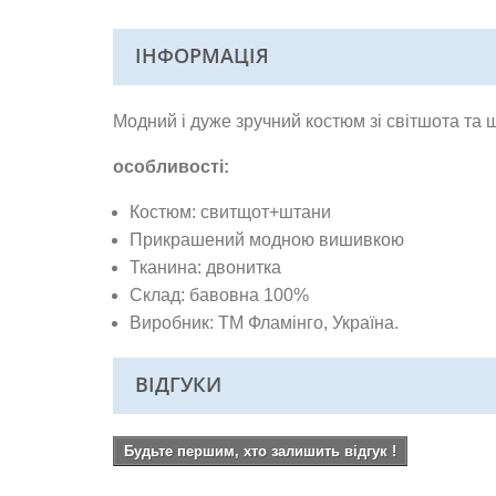
ІНФОРМАЦІЯ
Модний і дуже зручний костюм зі світшота та ш
особливості:
Костюм: свитщот+штани
Прикрашений модною вишивкою
Тканина: двонитка
Склад: бавовна 100%
Виробник: ТМ Фламінго, Україна.
ВІДГУКИ
Будьте першим, хто залишить відгук !