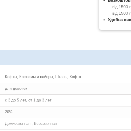
Безкоштов
від 1500
від 1500 
Удобна си
Кофты, Костюмы и наборы, Штаны, Кофта
для девочек
с 3 до 5 лет, от 1 до 3 лет
20%
Демисезонная , Всесезонная