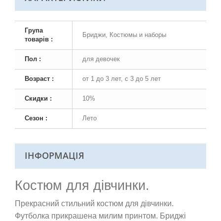
Група
Бриджи, Костюмы и наборы
товарів :
Пол :
для девочек
Возраст :
от 1 до 3 лет, с 3 до 5 лет
Скидки :
10%
Сезон :
Лето
ІНФОРМАЦІЯ
Костюм для дівчинки.
Прекрасний стильний костюм для дівчинки.
Футболка прикрашена милим принтом. Бриджі