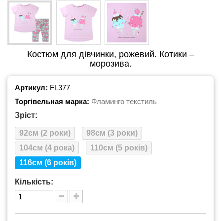
Костюм для дівчинки, рожевий. Котики –
морозива.
Артикул:
FL377
Торгівельная марка:
Фламинго текстиль
Зріст:
92см (2 роки)
98см (3 роки)
104см (4 рока)
110см (5 років)
116см (6 років)
Кількість: