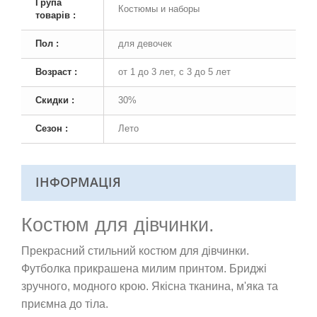
Група
Костюмы и наборы
товарів :
Пол :
для девочек
Возраст :
от 1 до 3 лет, с 3 до 5 лет
Скидки :
30%
Сезон :
Лето
ІНФОРМАЦІЯ
Костюм для дівчинки.
Прекрасний стильний костюм для дівчинки.
Футболка прикрашена милим принтом. Бриджі
зручного, модного крою.
Якісна тканина,
м'яка та
приємна до тіла.