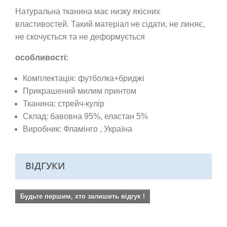
Натуральна тканина має низку якісних
властивостей. Такий матеріал не сідати, не линяє,
не скочується та не деформується
особливості:
Комплектація: футболка+бриджі
Прикрашений милим принтом
Тканина:
стрейч-кулір
Склад: бавовна 95%, еластан 5%
Виробник: Фламінго
, Україна
ВІДГУКИ
Будьте першим, хто залишить відгук !