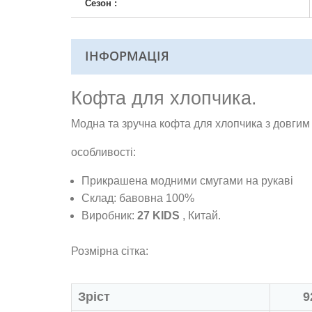
Сезон :
ІНФОРМАЦІЯ
Кофта для хлопчика.
Модна та зручна кофта для хлопчика з довгим
особливості:
Прикрашена модними смугами на рукаві
Склад: бавовна 100%
Виробник:
27 KIDS
, Китай.
Розмірна сітка:
Зріст
9