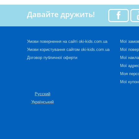
Давайте дружить!
Умови повернення на сайті oki-kids.com.ua
Мої замо
Умови користування сайтом oki-kids.com.ua
Мої пове
Договор публичної оферти
Мої накла
Мої адре
Моя перс
Мої купон
Русский
Український