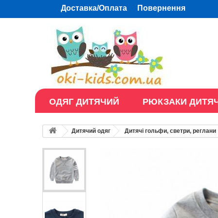
Доставка/Оплата
Повернення
ОДЯГ ДИТЯЧИЙ
РЮКЗАКИ ДИТЯЧ
Дитячий одяг
Дитячі гольфи, светри, реглани