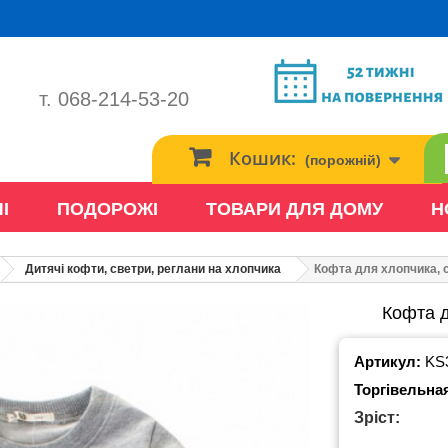
т. 068-214-53-20
Кошик:
(порожній)
І
ПОДОРОЖІ
ТОВАРИ ДЛЯ ДОМУ
Н
Дитячі кофти, светри, реглани на хлопчика
Кофта для хлопчика, св
Кофта д
Артикул:
KS
Торгівельна
Зріст: