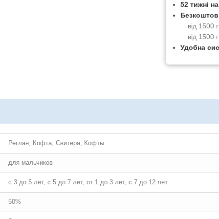
52 тижні н
Безкоштов
від 1500
від 1500 
Удобна си
Реглан, Кофта, Свитера, Кофты
для мальчиков
с 3 до 5 лет, с 5 до 7 лет, от 1 до 3 лет, с 7 до 12 лет
50%