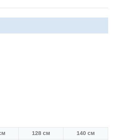
см
128 см
140 см