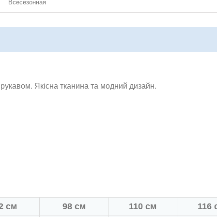
Всесезонная
 рукавом. Якісна тканина та модний дизайн.
2 см
98 см
110 см
116 