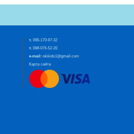
т.
095-170-97-32
т.
098-076-52-20
e-mail:
okikids1@gmail.com
Карта сайта