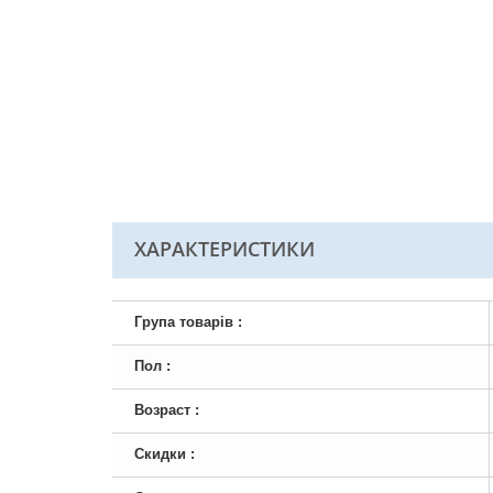
ХАРАКТЕРИСТИКИ
Група товарів :
Пол :
Возраст :
Скидки :