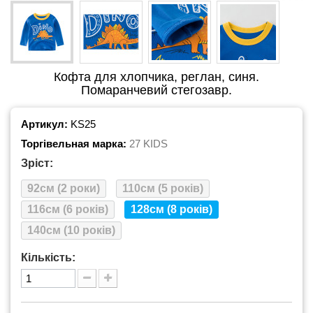
Кофта для хлопчика, реглан, синя.
Помаранчевий стегозавр.
Артикул:
KS25
Торгівельная марка:
27 KIDS
Зріст:
92см (2 роки)
110см (5 років)
116см (6 років)
128см (8 років)
140см (10 років)
Кількість: