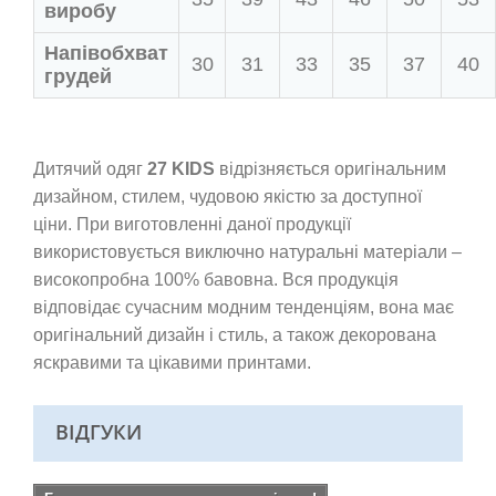
виробу
Напівобхват
30
31
33
35
37
40
грудей
Дитячий одяг
27 KIDS
відрізняється оригінальним
дизайном, стилем, чудовою якістю за доступної
ціни. При виготовленні даної продукції
використовується виключно натуральні матеріали –
високопробна 100% бавовна. Вся продукція
відповідає сучасним модним тенденціям, вона має
оригінальний дизайн і стиль, а також декорована
яскравими та цікавими принтами.
ВІДГУКИ