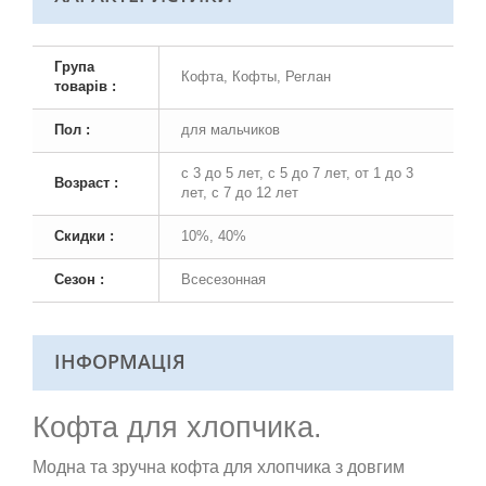
Група
Кофта, Кофты, Реглан
товарів :
Пол :
для мальчиков
с 3 до 5 лет, с 5 до 7 лет, от 1 до 3
Возраст :
лет, с 7 до 12 лет
Скидки :
10%, 40%
Сезон :
Всесезонная
ІНФОРМАЦІЯ
Кофта для хлопчика.
Модна та зручна кофта для хлопчика з довгим