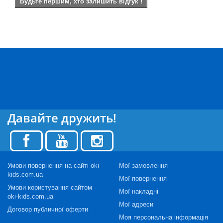
Будьте першим, хто залишить відгук !
Давайте дружить!
Умови повернення на сайті oki-
Мої замовлення
kids.com.ua
Мої повернення
Умови користування сайтом
Мої накладні
oki-kids.com.ua
Мої адреси
Договор публичної оферти
Моя персональна інформація