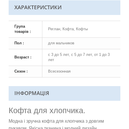
ХАРАКТЕРИСТИКИ
Група
Реглан, Кофта, Кофты
товарів :
Пол :
для мальчиков
с 3 до 5 лет, с 5 до 7 лет, от 1 до 3
Возраст :
лет
Сезон :
Всесезонная
ІНФОРМАЦІЯ
Кофта для хлопчика.
Модна і зручна кофта для хлопчика з довгим
рукавом. Якісна тканина і модний дизайн.