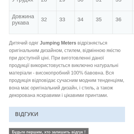
Довжина
32
33
34
35
36
рукава
Дитячий одяг
Jumping Meters
відрізняється
оригінальним дизайном, стилем, відмінною якістю
при доступній ціні. При виготовленні даної
продукції використовується виключно натуральні
матеріали - високопробний 100% бавовна. Вся
продукція відповідає сучасним модним тенденціям,
вона має оригінальний дизайн, і стиль, а також
декорована яскравими і цікавими принтами.
ВІДГУКИ
Будьте першим, хто залишить відгук !