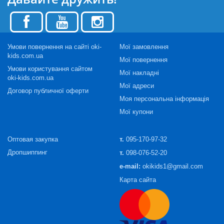
Умови повернення на сайті oki-
Мої замовлення
kids.com.ua
Мої повернення
Умови користування сайтом
Мої накладні
oki-kids.com.ua
Мої адреси
Договор публичної оферти
Моя персональна інформація
Мої купони
Оптовая закупка
т.
095-170-97-32
Дропшиппинг
т.
098-076-52-20
e-mail:
okikids1@gmail.com
Карта сайта