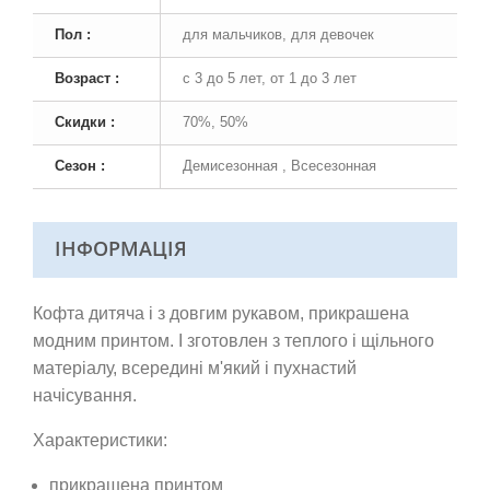
Пол :
для мальчиков, для девочек
Возраст :
с 3 до 5 лет, от 1 до 3 лет
Скидки :
70%, 50%
Сезон :
Демисезонная , Всесезонная
ІНФОРМАЦІЯ
Кофта дитяча і з довгим рукавом, прикрашена
модним принтом. І
зготовлен з теплого і щільного
матеріалу, всередині м'який і пухнастий
начісування.
Характеристики:
прикрашена принтом