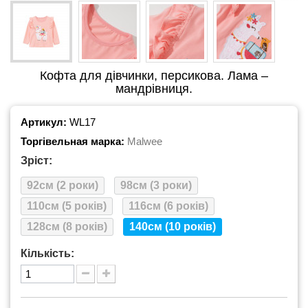
Кофта для дівчинки, персикова. Лама –
мандрівниця.
Артикул:
WL17
Торгівельная марка:
Malwee
Зріст:
92см (2 роки)
98см (3 роки)
110см (5 років)
116см (6 років)
128см (8 років)
140см (10 років)
Кількість: