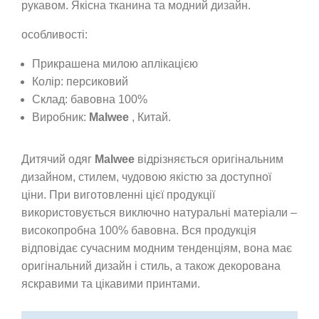
рукавом. Якісна тканина та модний дизайн.
особливості:
Прикрашена милою аплікацією
Колір: персиковий
Склад: бавовна 100%
Виробник:
Malwee
, Китай.
Дитячий одяг
Malwee
відрізняється оригінальним
дизайном, стилем, чудовою якістю за доступної
ціни. При виготовленні цієї продукції
використовується виключно натуральні матеріали –
високопробна 100% бавовна. Вся продукція
відповідає сучасним модним тенденціям, вона має
оригінальний дизайн і стиль, а також декорована
яскравими та цікавими принтами.