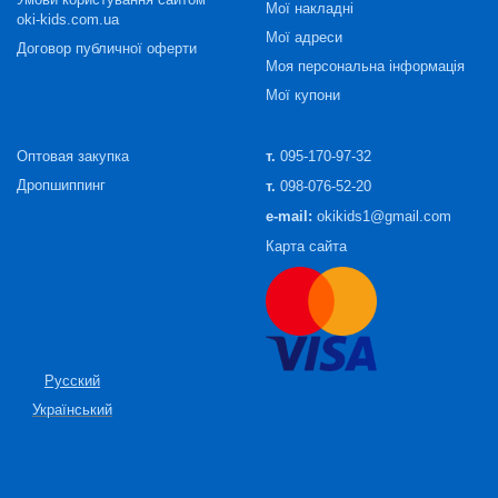
Мої накладні
oki-kids.com.ua
Мої адреси
Договор публичної оферти
Моя персональна інформація
Мої купони
Оптовая закупка
т.
095-170-97-32
Дропшиппинг
т.
098-076-52-20
e-mail:
okikids1@gmail.com
Карта сайта
Русский
Український