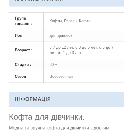
Група
Кофты, Реглан, Кофта
товарів :
Пол :
для девочек
с 7 до 12 лет, с 3 до 5 лет, с 5 до 7
Возраст :
лет, от 1 до 3 лет
Скидки :
30%
Сезон :
Всесезонная
ІНФОРМАЦІЯ
Кофта для дівчинки.
Модна та зручна кофта для дівчинки з довгим