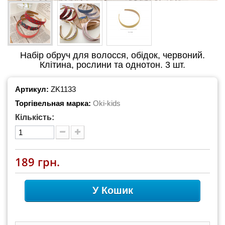
Набір обруч для волосся, обідок, червоний.
Клітина, рослини та однотон. 3 шт.
Артикул:
ZK1133
Торгівельная марка:
Oki-kids
Кількість:
189 грн.
У Кошик