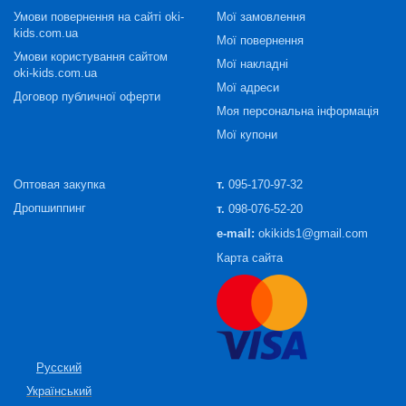
Умови повернення на сайті oki-
Мої замовлення
kids.com.ua
Мої повернення
Умови користування сайтом
Мої накладні
oki-kids.com.ua
Мої адреси
Договор публичної оферти
Моя персональна інформація
Мої купони
Оптовая закупка
т.
095-170-97-32
Дропшиппинг
т.
098-076-52-20
e-mail:
okikids1@gmail.com
Карта сайта
Русский
Український